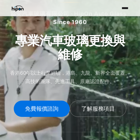
協安汽車玻璃有限公司 · HipOn Auto Glass ·
Since 1960
專業汽車玻璃更換與
維修
香港60年以上行業經驗，港島、九龍、新界全面覆蓋。
高技術團隊、先進工具、原廠認證配件。
免費報價諮詢
了解服務項目