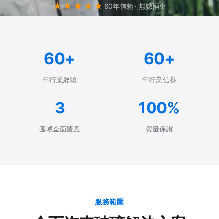
★★★★★
60年信賴 · 無數輛車
60+
60+
年行業經驗
年行業信譽
3
100%
區域全面覆蓋
質量保證
服務範圍