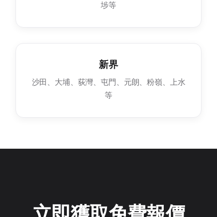
埗等
新界
沙田、大埔、荻灣、屯門、元朗、粉嶺、上水
等
立即獲取免費報價