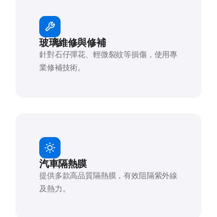
玻璃維修與修補
針對石仔彈花、輕微裂紋等損傷，使用專
業修補技術。
汽車隔熱膜
提供多款高品質隔熱膜，有效阻隔紫外線
及熱力。